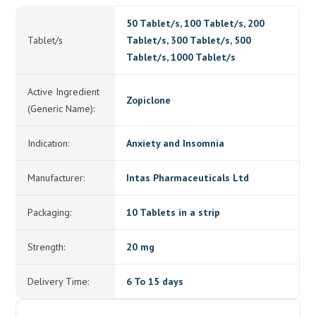
50 Tablet/s, 100 Tablet/s, 200
Tablet/s
Tablet/s, 300 Tablet/s, 500
Tablet/s, 1000 Tablet/s
Active Ingredient
Zopiclone
(Generic Name):
Indication:
Anxiety and Insomnia
Manufacturer:
Intas Pharmaceuticals Ltd
Packaging:
10 Tablets in a strip
Strength:
20 mg
Delivery Time:
6 To 15 days