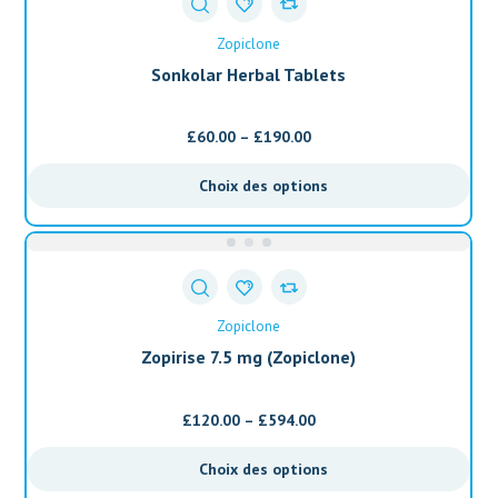
Zopiclone
Sonkolar Herbal Tablets
£
60.00
–
£
190.00
Choix des options
Zopiclone
Zopirise 7.5 mg (Zopiclone)
£
120.00
–
£
594.00
Choix des options