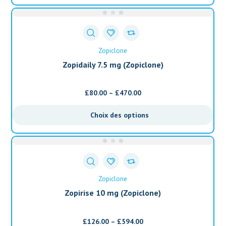
Zopiclone
Zopidaily 7.5 mg (Zopiclone)
£
80.00
–
£
470.00
Choix des options
Zopiclone
Zopirise 10 mg (Zopiclone)
£
126.00
–
£
594.00