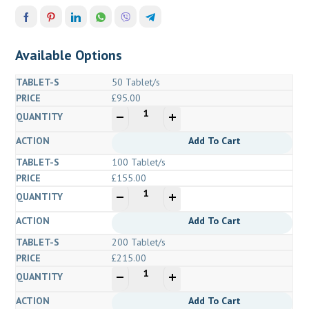
Available Options
50 Tablet/s
£
95.00
quantité
-
+
de
Waklert
Add To Cart
150
100 Tablet/s
mg
£
155.00
(Armodafinil)
quantité
-
+
de
Waklert
Add To Cart
150
200 Tablet/s
mg
£
215.00
(Armodafinil)
quantité
-
+
de
Waklert
Add To Cart