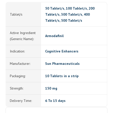
50 Tablet/s, 100 Tablet/s, 200
Tablet/s
Tablet/s, 300 Tablet/s, 400
Tablet/s, 500 Tablet/s
Active Ingredient
Armodafinil
(Generic Name):
Indication:
Cognitive Enhancers
Manufacturer:
Sun Pharmaceuticals
Packaging:
10 Tablets in a strip
Strength:
150 mg
Delivery Time:
6 To 15 days