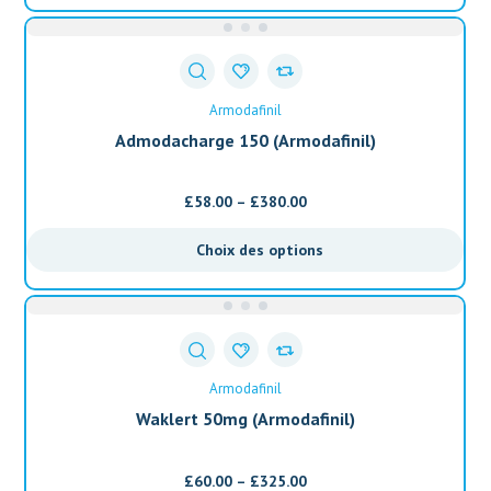
Armodafinil
Admodacharge 150 (Armodafinil)
£
58.00
–
£
380.00
Choix des options
Armodafinil
Waklert 50mg (Armodafinil)
£
60.00
–
£
325.00