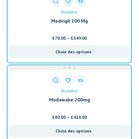
Modafinil
Modvigil 200 Mg
£
70.00
–
£
349.00
Choix des options
Modafinil
Modawake 200mg
£
80.00
–
£
410.00
Choix des options