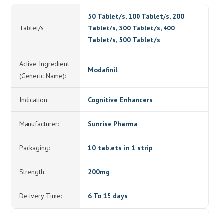
50 Tablet/s, 100 Tablet/s, 200
Tablet/s
Tablet/s, 300 Tablet/s, 400
Tablet/s, 500 Tablet/s
Active Ingredient
Modafinil
(Generic Name):
Indication:
Cognitive Enhancers
Manufacturer:
Sunrise Pharma
Packaging:
10 tablets in 1 strip
Strength:
200mg
Delivery Time:
6 To 15 days