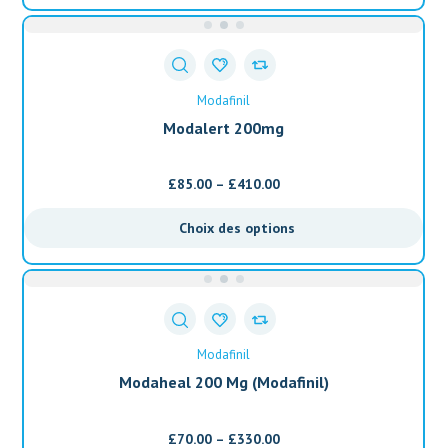
Modafinil
Modalert 200mg
£
85.00
–
£
410.00
Choix des options
Modafinil
Modaheal 200 Mg (Modafinil)
£
70.00
–
£
330.00